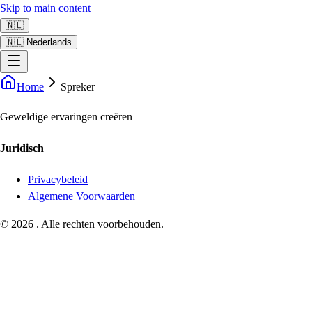
Skip to main content
🇳🇱
🇳🇱 Nederlands
Home
Spreker
Geweldige ervaringen creëren
Juridisch
Privacybeleid
Algemene Voorwaarden
©
2026
.
Alle rechten voorbehouden.