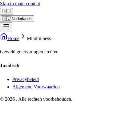
Skip to main content
🇳🇱
🇳🇱 Nederlands
Home
Mindfulness
Geweldige ervaringen creëren
Juridisch
Privacybeleid
Algemene Voorwaarden
©
2026
.
Alle rechten voorbehouden.