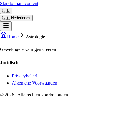
Skip to main content
🇳🇱
🇳🇱 Nederlands
Home
Astrologie
Geweldige ervaringen creëren
Juridisch
Privacybeleid
Algemene Voorwaarden
©
2026
.
Alle rechten voorbehouden.