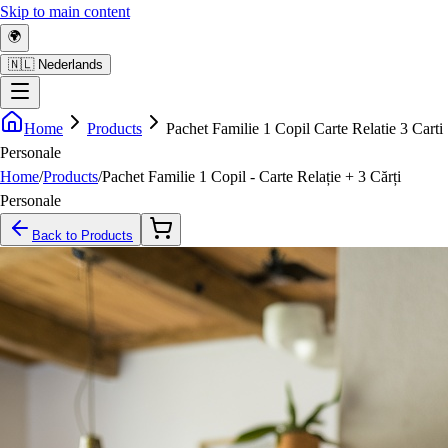
Skip to main content
🌍
🇳🇱 Nederlands
Home
Products
Pachet Familie 1 Copil Carte Relatie 3 Carti
Personale
Home
/
Products
/
Pachet Familie 1 Copil - Carte Relație + 3 Cărți
Personale
Back to Products