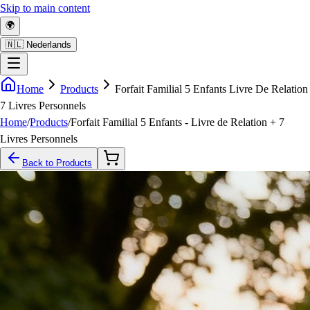
Skip to main content
🌍
🇳🇱 Nederlands
Home
Products
Forfait Familial 5 Enfants Livre De Relation
7 Livres Personnels
Home
/
Products
/
Forfait Familial 5 Enfants - Livre de Relation + 7
Livres Personnels
Back to Products