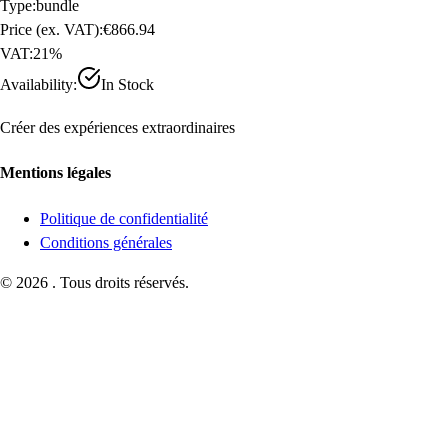
Type
:
bundle
Price (ex. VAT)
:
€866.94
VAT
:
21
%
Availability
:
In Stock
Créer des expériences extraordinaires
Mentions légales
Politique de confidentialité
Conditions générales
©
2026
.
Tous droits réservés.